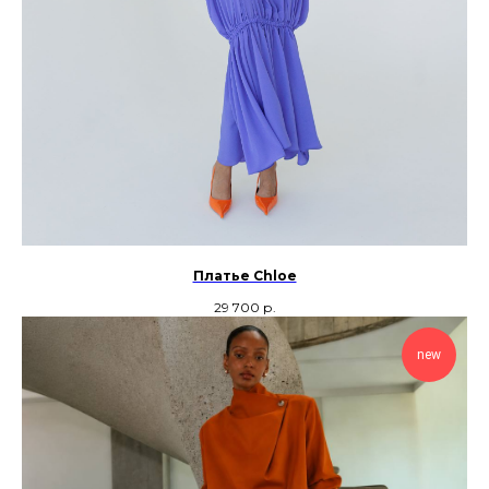
Платье Chloe
29 700
р.
new