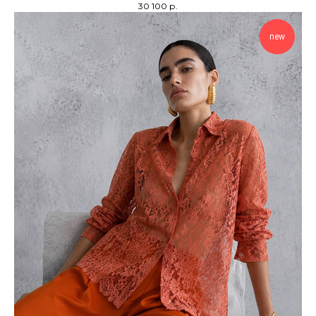
30 100
р.
new