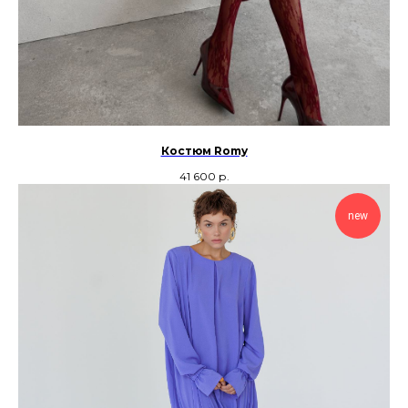
Костюм Romy
41 600
р.
new