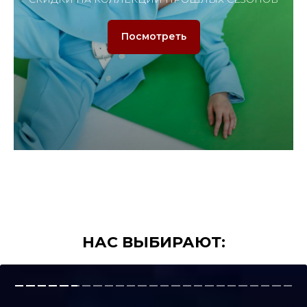
Посмотреть
НАС ВЫБИР
АЮТ: