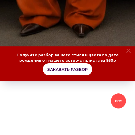
Получите разбор вашего стиля и цвета по дате
рождения от нашего астро-стилиста за 950р
ЗАКАЗАТЬ РАЗБОР
new