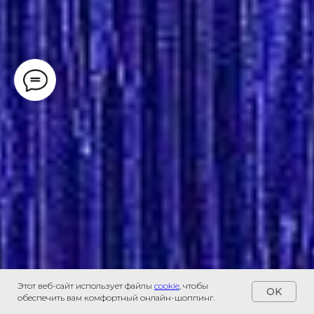
Этот веб-сайт использует файлы
cookie
, чтобы
OK
обеспечить вам комфортный онлайн-шоппинг.