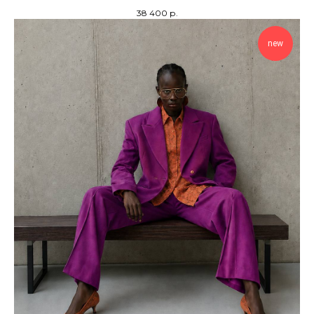
38 400
р.
new