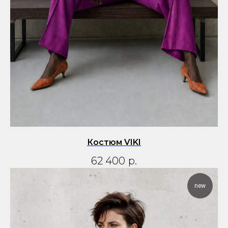
Костюм VIKI
62 400
р.
new