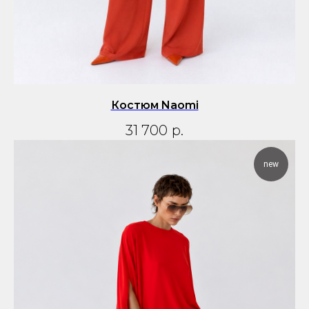
Костюм Naomi
31 700
р.
new