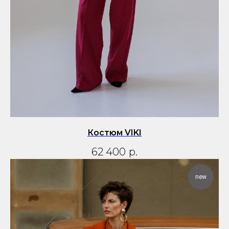
Костюм VIKI
62 400
р.
new