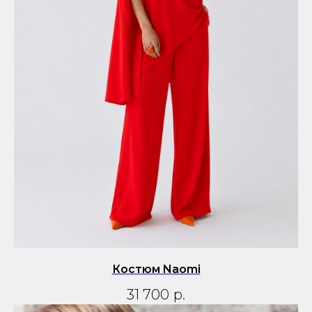
Костюм Naomi
31 700
р.