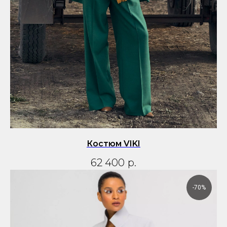
Костюм VIKI
62 400
р.
-70%