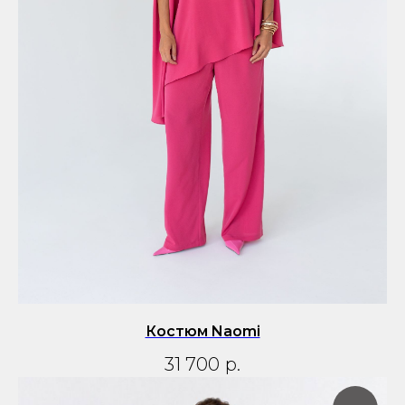
Костюм Naomi
31 700
р.