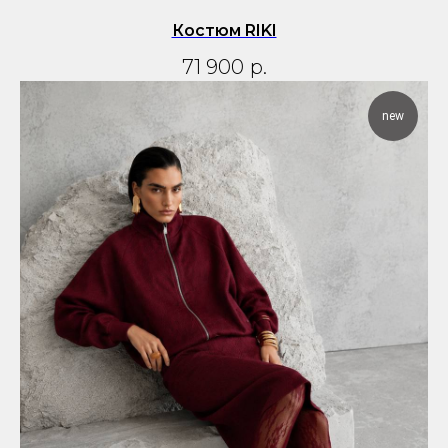
Костюм RIKI
71 900
р.
new