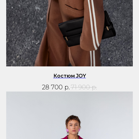
Костюм JOY
28 700
р.
71 900
р.