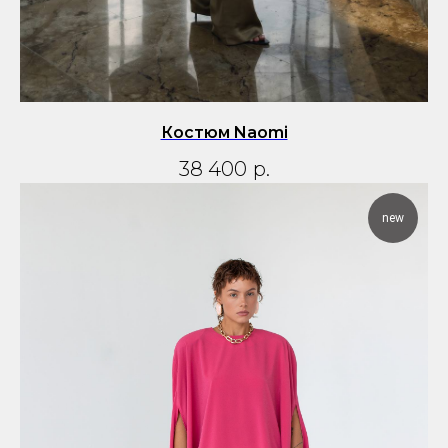
Костюм Naomi
38 400
р.
new