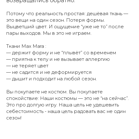
возвращались обратно.
Потому что реальность простая: дешёвая ткань —
это вещи на один сезон. Потеря формы.
Выцветший цвет. И ощущение “уже не то” после
пары выходов. Мы в это не играем.
Ткани Max Mara :
— держит форму и не “плывёт” со временем
— приятна к телу и не вызывает аллергию
— не теряет цвет
— не садится и не деформируется
— дышит и подходит на любой сезон.
Вы покупаете не костюм. Вы покупаете
спокойствие: Наши костюмы — это не “на сейчас”.
Это про долгую игру. Наша цель не удешевить
себестоимость - наша цель радовать вас не один
сезон!