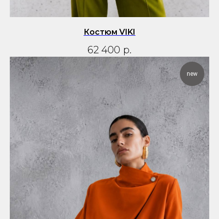
Костюм VIKI
62 400
р.
new