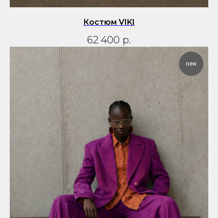
Костюм VIKI
62 400
р.
new