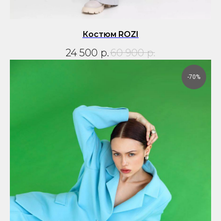
Костюм ROZI
24 500
р.
60 900
р.
-70%