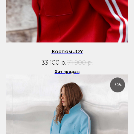
Костюм JOY
33 100
р.
71 900
р.
Хит продаж
-60%