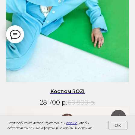
Костюм ROZI
28 700
р.
60 900
р.
sale
Этот веб-сайт использует файлы
cookie
, чтобы
OK
обеспечить вам комфортный онлайн-шоппинг.