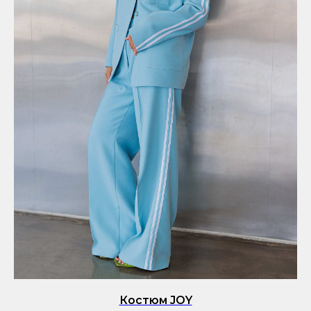
Костюм JOY