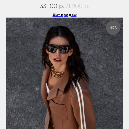
33 100
р.
71 900
р.
Хит продаж
-60%