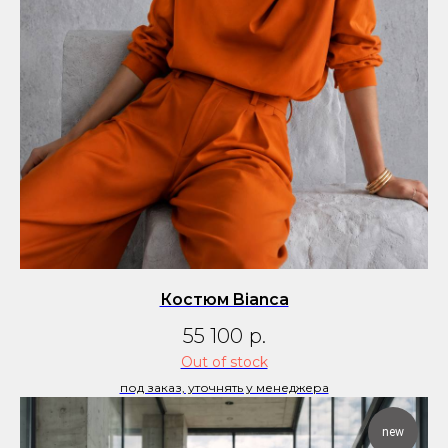
Костюм Bianca
55 100
р.
Out of stock
под заказ, уточнять у менеджера
new