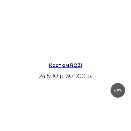
Костюм ROZI
24 500
р.
60 900
р.
-70%