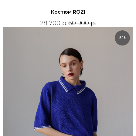
Костюм ROZI
28 700
р.
60 900
р.
-50%