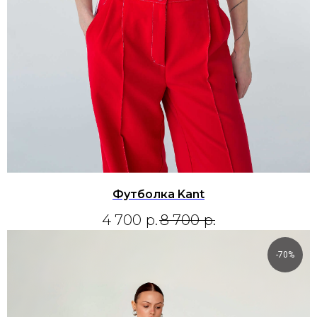
Футболка Kant
4 700
р.
8 700
р.
-70%