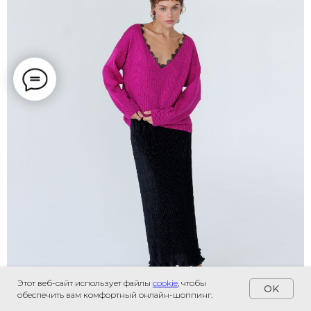
Этот веб-сайт использует файлы
cookie
, чтобы
OK
обеспечить вам комфортный онлайн-шоппинг.