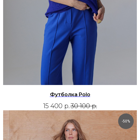
Футболка Polo
15 400
р.
30 100
р.
-50%