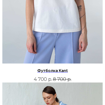
Футболка Kant
4 700
р.
8 700
р.