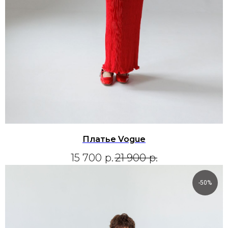
Платье Vogue
15 700
р.
21 900
р.
-50%