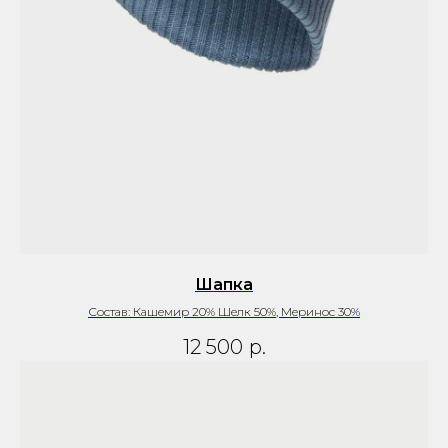
Шапка
Состав: Кашемир 20% Шелк 50%, Меринос 30%
12 500
р.