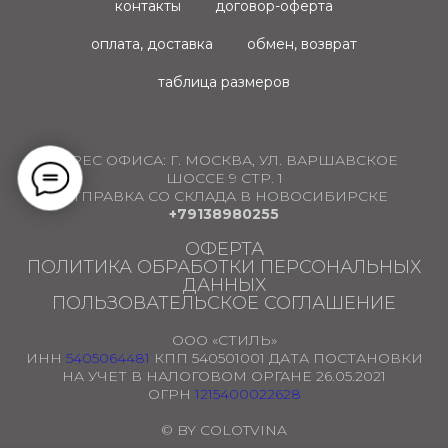
контакты
договор-оферта
оплата, доставка
обмен, возврат
таблица размеров
АДРЕС ОФИСА:
Г. МОСКВА, УЛ. ВАРШАВСКОЕ
ШОССЕ 9 СТР. 1
ОТПРАВКА СО СКЛАДА В НОВОСИБИРСКЕ
+79138980255
ОФЕРТА
ПОЛИТИКА ОБРАБОТКИ ПЕРСОНАЛЬНЫХ
ДАННЫХ
ПОЛЬЗОВАТЕЛЬСКОЕ СОГЛАШЕНИЕ
ООО «СТИЛЬ»
ИНН
5405064481
КПП 540501001 ДАТА ПОСТАНОВКИ
НА УЧЕТ В НАЛОГОВОМ ОРГАНЕ 26.05.2021
ОГРН
1215400022628
© BY COLOTVINA