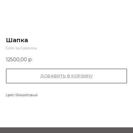
Шапка
Color by Colotvina
12500,00
р.
ДОБАВИТЬ В КОРЗИНУ
Цвет: Фиолетовый