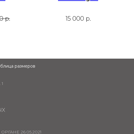
00
р.
15 000
р.
аблица размеров
 1
ЫХ
РГАНЕ 26.05.2021