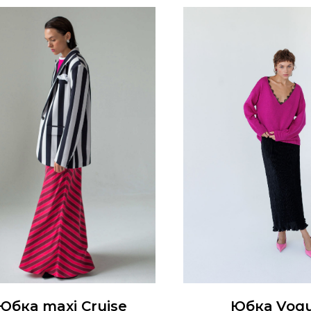
Юбка maxi Cruise
Юбка Vog