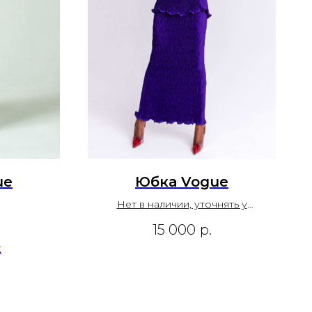
ue
Юбка Vogue
Нет в наличии, уточнять у
менеджера
15 000
р.
k