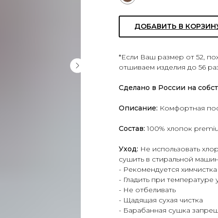
ДОБАВИТЬ В КОРЗИН
*Если Ваш размер от 52, п
отшиваем изделия до 56 ра
Сделано в России на собс
Описание:
Комфортная поса
Состав:
100% хлопок premi
Уход:
Не использовать хло
сушить в стиральной машин
- Рекомендуется химчистка
- Гладить при температуре 
- Не отбеливать
- Щадящая сухая чистка
- Барабанная сушка запре