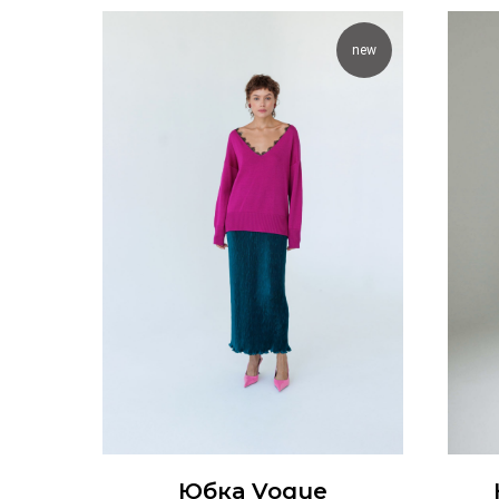
new
Юбка Vogue