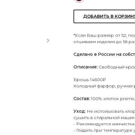
ДОБАВИТЬ В КОРЗИН
*Если Ваш размер от 52, п
отшиваем изделия до 56 ра
Сделано в России на собс
Описание:
Свободный крой,
Брошь 14600₽
Холодный фарфор, ручная 
Состав:
100% хлопок premi
Уход:
Не использовать хло
сушить в стиральной машин
- Рекомендуется химчистка
- Гладить при температуре 