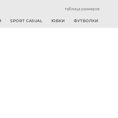
таблица размеров
И
SPORT CASUAL
ЮБКИ
ФУТБОЛКИ