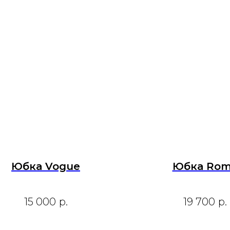
Юбка Vogue
Юбка Ro
15 000
р.
19 700
р.