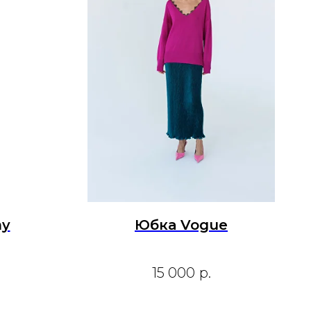
my
Юбка Vogue
15 000
р.