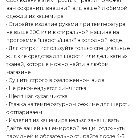
Соблюдение этих простых правил поможет
вам сохранить внешний вид вашей любимой
одежды из кашемира:
• Стирайте изделие руками при температуре
не выше 30С или в стиральной машине на
программе "шерсть/шелк" в холодной воде.
• Для стирки используйте только специальные
жидкие средства для шерсти или деликатных
тканей, которые можно найти в любом
магазине.
• Сушить строго в разложенном виде.
• Не рекомендуется химчистка.
• Щедящая сухая чистка.
• Глажка на температурном режиме для шерсти
с отпариваем.
• Изделия из кашемира нельзя занашивать.
Дайте вашей кашемировой вещи "отдохнуть"
пару дней и обязательно стирайте после 4-5