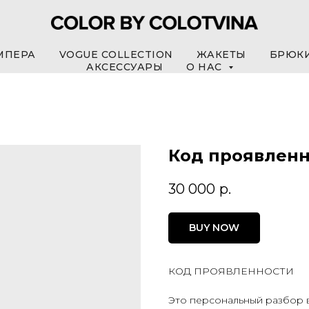
МПЕРА
VOGUE COLLECTION
ЖАКЕТЫ
БРЮК
АКСЕССУАРЫ
О НАС
Код проявлен
30 000
р.
BUY NOW
КОД ПРОЯВЛЕННОСТИ
Это персональный разбор ва