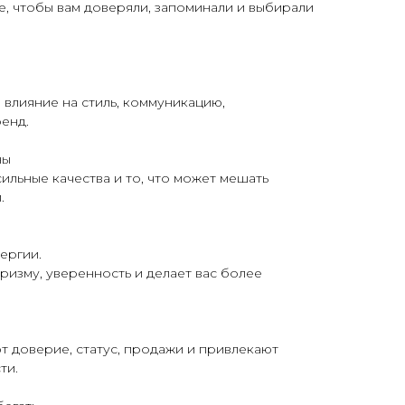
, чтобы вам доверяли, запоминали и выбирали
 влияние на стиль, коммуникацию,
енд.
ны
ильные качества и то, что может мешать
.
ергии.
ризму, уверенность и делает вас более
т доверие, статус, продажи и привлекают
ти.