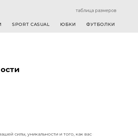
таблица размеров
И
SPORT CASUAL
ЮБКИ
ФУТБОЛКИ
ности
шей силы, уникальности и того, как вас