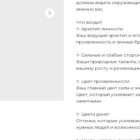
должны видеть окружающие
именно вас.
Что входит:
✨ Архетип личности
Ваш ведущий архетип и его
проявленность и личный бр
✨ Сильные и слабые сторо
Ваши природные таланты, с
вашему росту и реализации
✨ Цвет проявленности
Ваш главный цвет силы и эн
Цвет, который усиливает ха
заметными.
✨ Цвета денег
Оттенки, которые усиливаю
нужных людей и возможнос