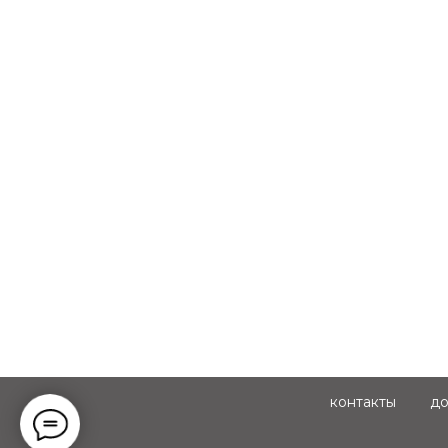
контакты
до