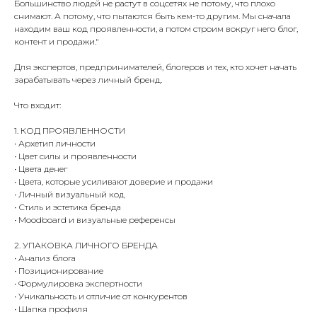
Большинство людей не растут в соцсетях не потому, что плохо
снимают. А потому, что пытаются быть кем-то другим. Мы сначала
находим ваш код проявленности, а потом строим вокруг него блог,
контент и продажи."
Для экспертов, предпринимателей, блогеров и тех, кто хочет начать
зарабатывать через личный бренд.
Что входит:
1. КОД ПРОЯВЛЕННОСТИ
• Архетип личности
• Цвет силы и проявленности
• Цвета денег
• Цвета, которые усиливают доверие и продажи
• Личный визуальный код
• Стиль и эстетика бренда
• Moodboard и визуальные референсы
2. УПАКОВКА ЛИЧНОГО БРЕНДА
• Анализ блога
• Позиционирование
• Формулировка экспертности
• Уникальность и отличие от конкурентов
• Шапка профиля