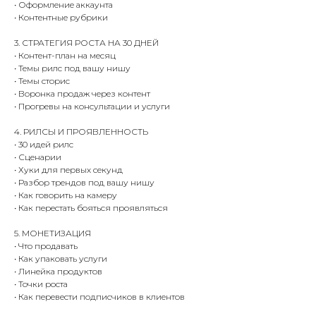
• Оформление аккаунта
• Контентные рубрики
3. СТРАТЕГИЯ РОСТА НА 30 ДНЕЙ
• Контент-план на месяц
• Темы рилс под вашу нишу
• Темы сторис
• Воронка продаж через контент
• Прогревы на консультации и услуги
4. РИЛСЫ И ПРОЯВЛЕННОСТЬ
• 30 идей рилс
• Сценарии
• Хуки для первых секунд
• Разбор трендов под вашу нишу
• Как говорить на камеру
• Как перестать бояться проявляться
5. МОНЕТИЗАЦИЯ
• Что продавать
• Как упаковать услуги
• Линейка продуктов
• Точки роста
• Как перевести подписчиков в клиентов