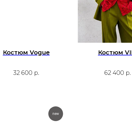
Костюм Vogue
Костюм VI
32 600
р.
62 400
р.
new