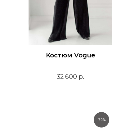
Костюм Vogue
32 600
р.
-70%