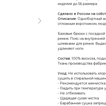
изделия до 56 размера.
Сделано в России на собс
Описание:
Однобортный жак
отложным воротником, модел
Базовые брюки с посадкой ч
ремня. Пояс на внутренней
шлевками для ремня. Выдел
удлиняют ноги.
Состав:
100% вискоза, подк
Ткань производства фабрик
Уход:
Не использовать хлор
сушить в стиральной машин
- Рекомендуется химчистка
- Гладить при температуре 
- Не отбеливать
- Щадящая сухая чистка
- Барабанная сушка запре