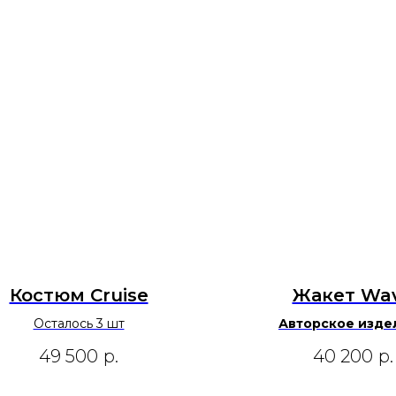
Костюм Cruise
Жакет Wa
Осталось 3 шт
Авторское издел
окрашивание ткани 
49 500
р.
40 200
р.