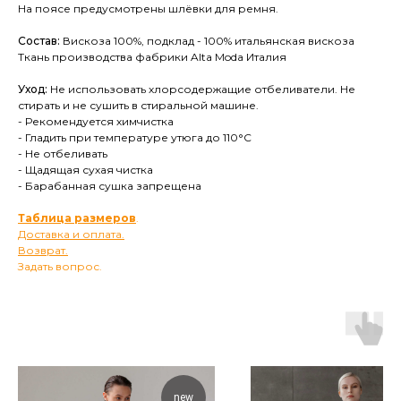
На поясе предусмотрены шлёвки для ремня.
Состав:
Вискоза 100%, подклад - 100% итальянская вискоза
Ткань производства фабрики Alta Moda Италия
Уход:
Не использовать хлорсодержащие отбеливатели. Не
стирать и не сушить в стиральной машине.
- Рекомендуется химчистка
- Гладить при температуре утюга до 110°C
- Не отбеливать
- Щадящая сухая чистка
- Барабанная сушка запрещена
Таблица размеров
.
Доставка и оплата.
Возврат.
Задать вопрос.
new