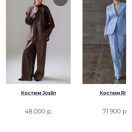
Костюм Joslin
Костюм RIKI
48 000
р.
71 900
р.