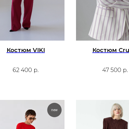
Костюм VIKI
Костюм Cru
62 400
р.
47 500
р.
new