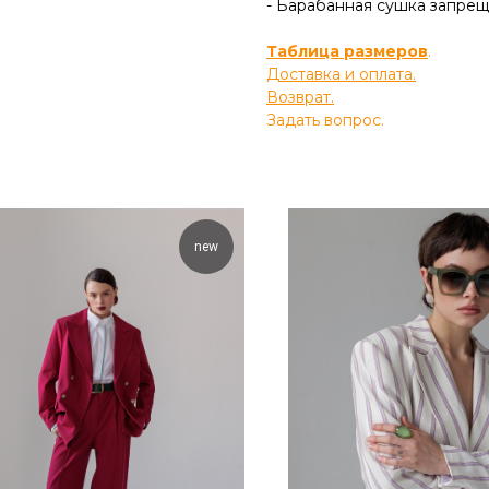
- Барабанная сушка запре
Таблица размеров
.
Доставка и оплата.
Возврат.
Задать вопрос.
new