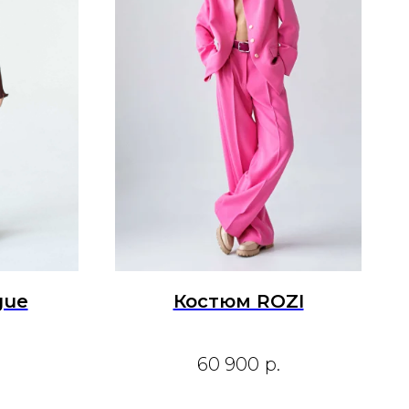
gue
Костюм ROZI
60 900
р.