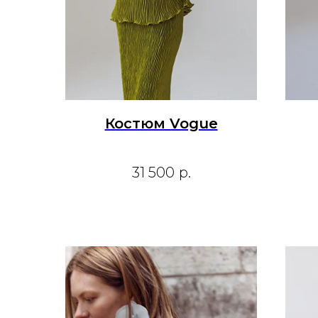
Костюм Vogue
31 500
р.