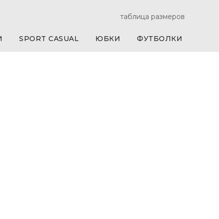
таблица размеров
И
SPORT CASUAL
ЮБКИ
ФУТБОЛКИ