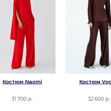
Костюм Naomi
Костюм Vo
31 700
р.
32 600
р.