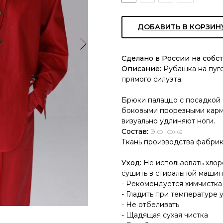
ДОБАВИТЬ В КОРЗИН
Сделано в России на собс
Описание:
Рубашка на пугов
прямого силуэта.
Брюки палаццо с посадкой ч
боковыми прорезными карма
визуально удлиняют ноги.
Состав:
Эко кожа
Ткань производства фабрик
Уход:
Не использовать хлор
сушить в стиральной машин
- Рекомендуется химчистка
- Гладить при температуре 
- Не отбеливать
- Щадящая сухая чистка