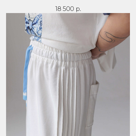
18 500
р.