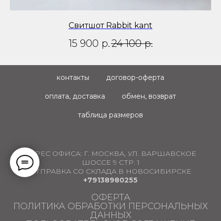
Свитшот Rabbit kant
15 900
р.
24 100
р.
контакты
договор-оферта
оплата, доставка
обмен, возврат
таблица размеров
АДРЕС ОФИСА:
Г. МОСКВА, УЛ. ВАРШАВСКОЕ
ШОССЕ 9 СТР. 1
ОТПРАВКА СО СКЛАДА В НОВОСИБИРСКЕ
+79138980255
ОФЕРТА
ПОЛИТИКА ОБРАБОТКИ ПЕРСОНАЛЬНЫХ
ДАННЫХ