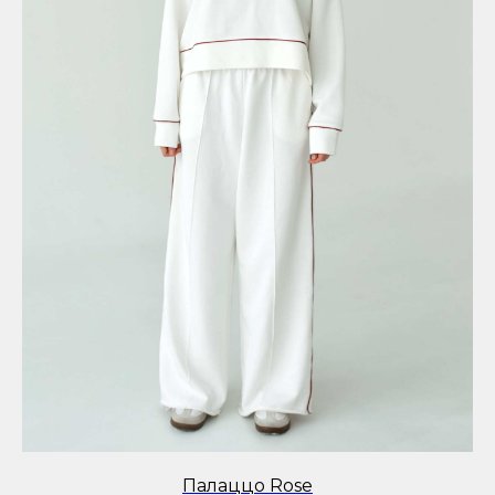
Палаццо Rose