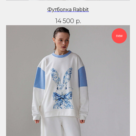
Футболка Rabbit
14 500
р.
new