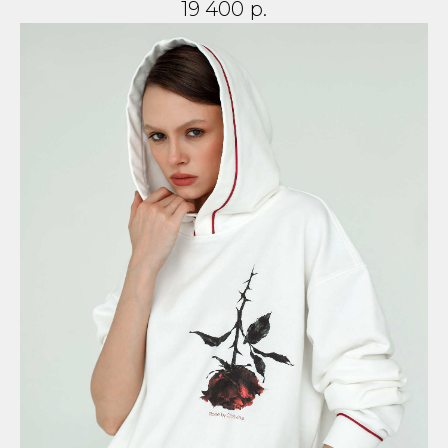
19 400
р.