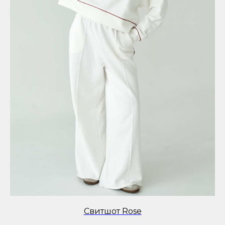
Свитшот Rose