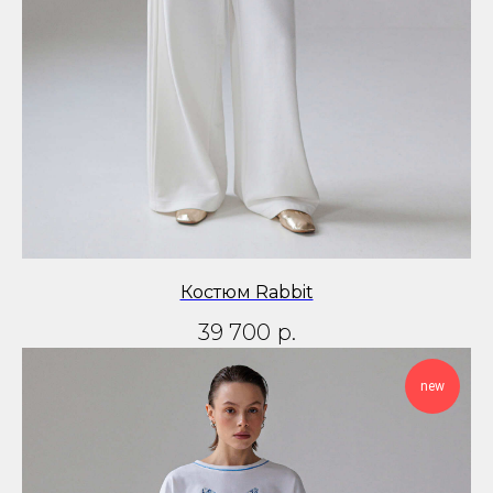
Костюм Rabbit
39 700
р.
new