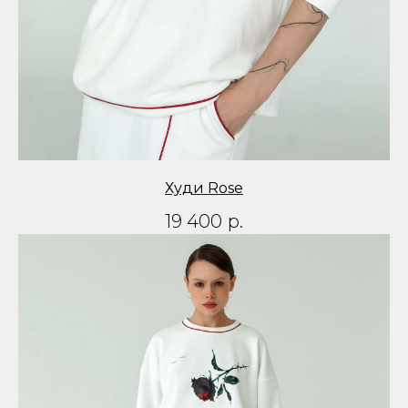
Худи Rose
19 400
р.