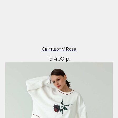
Свитшот V Rose
19 400
р.