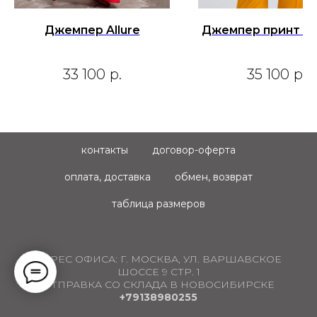
Джемпер Allure
Джемпер принт "З
33 100
р.
35 100
р.
контакты
договор-оферта
оплата, доставка
обмен, возврат
таблица размеров
АДРЕС ОФИСА:
Г. МОСКВА, УЛ. ВАРШАВСКОЕ
ШОССЕ 9 СТР. 1
ОТПРАВКА СО СКЛАДА В НОВОСИБИРСКЕ
+79138980255