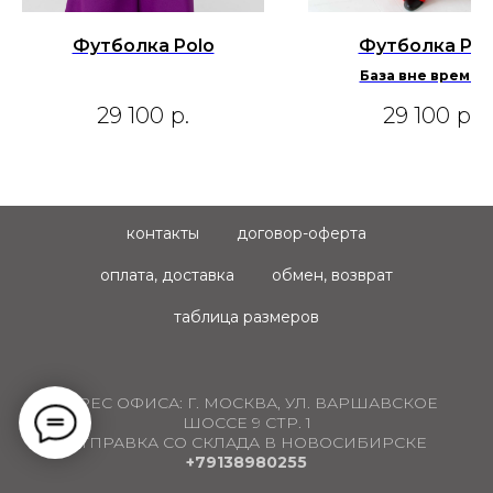
Футболка Polo
Футболка Pol
База вне времен
29 100
р.
29 100
р.
контакты
договор-оферта
оплата, доставка
обмен, возврат
таблица размеров
АДРЕС ОФИСА:
Г. МОСКВА, УЛ. ВАРШАВСКОЕ
ШОССЕ 9 СТР. 1
ОТПРАВКА СО СКЛАДА В НОВОСИБИРСКЕ
+79138980255