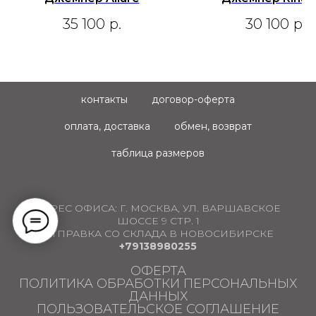
35 100
р.
30 100
р.
контакты
договор-оферта
оплата, доставка
обмен, возврат
таблица размеров
АДРЕС ОФИСА:
Г. МОСКВА, УЛ. ВАРШАВСКОЕ
ШОССЕ 9 СТР. 1
ОТПРАВКА СО СКЛАДА В НОВОСИБИРСКЕ
+79138980255
ОФЕРТА
ПОЛИТИКА ОБРАБОТКИ ПЕРСОНАЛЬНЫХ
ДАННЫХ
ПОЛЬЗОВАТЕЛЬСКОЕ СОГЛАШЕНИЕ