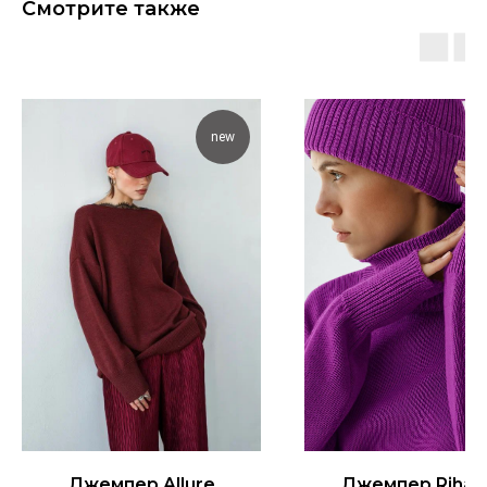
Смотрите также
new
Джемпер Allure
Джемпер Rihan