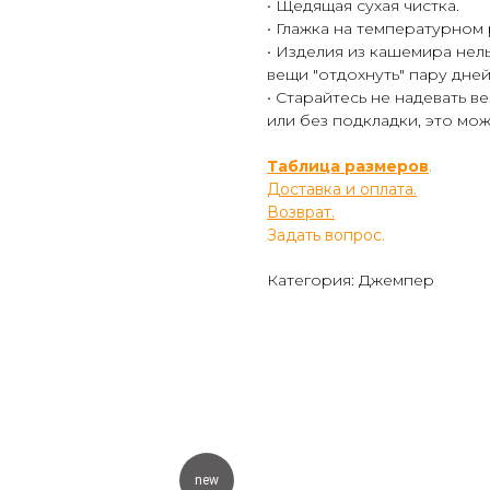
• Щедящая сухая чистка.
• Глажка на температурном
• Изделия из кашемира нел
вещи "отдохнуть" пару дней
• Старайтесь не надевать 
или без подкладки, это мож
Таблица размеров
.
Доставка и оплата.
Возврат.
Задать вопрос.
Категория: Джемпер
new