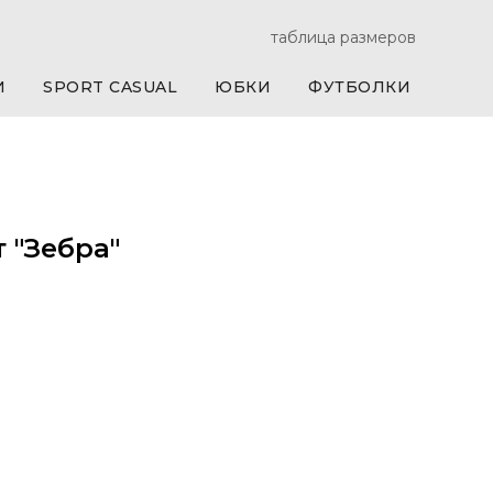
таблица размеров
И
SPORT CASUAL
ЮБКИ
ФУТБОЛКИ
 "Зебра"