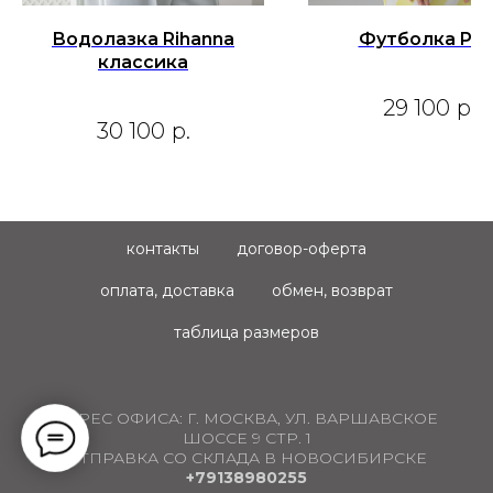
Водолазка Rihanna
Футболка Pol
классика
29 100
р.
30 100
р.
контакты
договор-оферта
оплата, доставка
обмен, возврат
таблица размеров
АДРЕС ОФИСА:
Г. МОСКВА, УЛ. ВАРШАВСКОЕ
ШОССЕ 9 СТР. 1
ОТПРАВКА СО СКЛАДА В НОВОСИБИРСКЕ
+79138980255