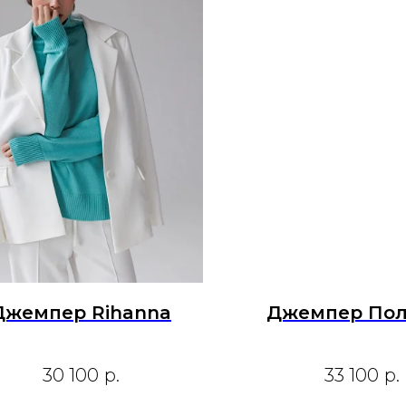
Джемпер Rihanna
Джемпер Пол
30 100
р.
33 100
р.