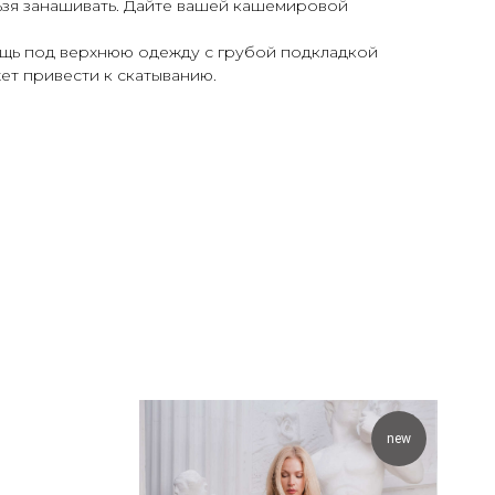
ьзя занашивать. Дайте вашей кашемировой
вещь под верхнюю одежду с грубой подкладкой
ет привести к скатыванию.
new