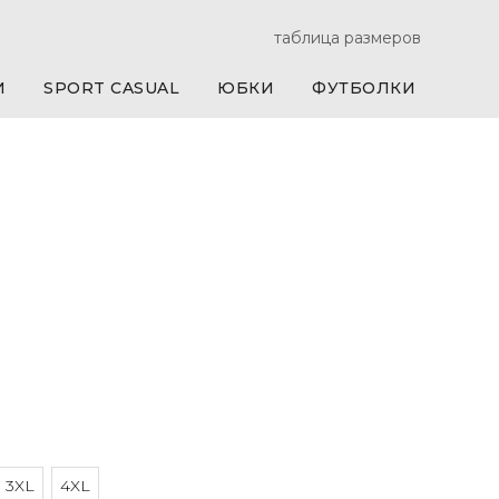
таблица размеров
И
SPORT CASUAL
ЮБКИ
ФУТБОЛКИ
e
3XL
4XL