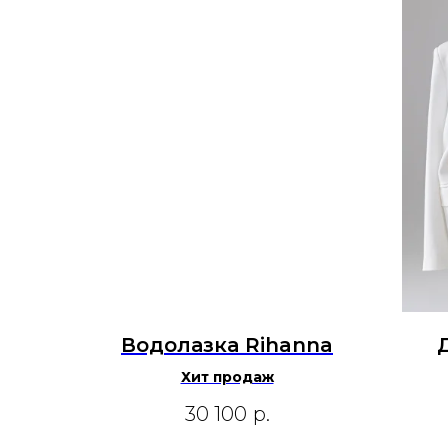
Водолазка Rihanna
Хит продаж
30 100
р.