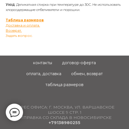
Уход:
Деликатная стирка при температуре до 30С. Не использовать
хлорсодержащие отбеливатели и порошки.
Таблица размеров
.
Доставка и оплата.
Возврат.
Задать вопрос.
контакты
договор-оферта
оплата, доставка
обмен, возврат
таблица размеров
АДРЕС ОФИСА:
Г. МОСКВА, УЛ. ВАРШАВСКОЕ
ШОССЕ 9 СТР. 1
ОТПРАВКА СО СКЛАДА В НОВОСИБИРСКЕ
+79138980255