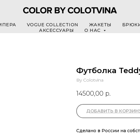
МПЕРА
VOGUE COLLECTION
ЖАКЕТЫ
БРЮК
АКСЕССУАРЫ
О НАС
Футболка Teddy
By Colotvina
14500,00
р.
ДОБАВИТЬ В КОРЗИН
Сделано в России на собс