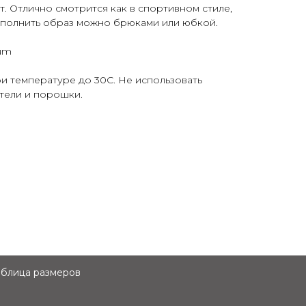
. Отлично смотрится как в спортивном стиле,
Дополнить образ можно брюками или юбкой.
um
и температуре до 30С. Не использовать
тели и порошки.
аблица размеров