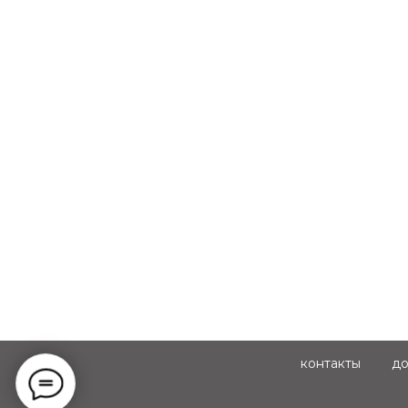
контакты
до