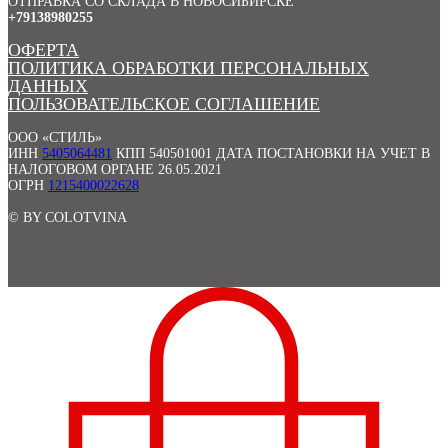
ОТПРАВКА СО СКЛАДА В НОВОСИБИРСКЕ
+79138980255
ОФЕРТА
ПОЛИТИКА ОБРАБОТКИ ПЕРСОНАЛЬНЫХ
ДАННЫХ
ПОЛЬЗОВАТЕЛЬСКОЕ СОГЛАШЕНИЕ
ООО «СТИЛЬ»
ИНН
5405064481
КПП 540501001 ДАТА ПОСТАНОВКИ НА УЧЕТ В
НАЛОГОВОМ ОРГАНЕ 26.05.2021
ОГРН
1215400022628
© BY COLOTVINA