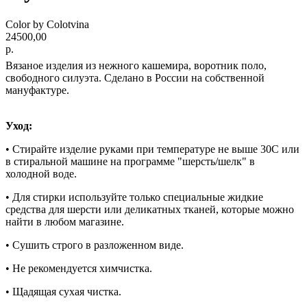
Color by Colotvina
24500,00
р.
Вязаное изделия из нежного кашемира, воротник поло,
свободного силуэта. Сделано в России на собственной
мануфактуре.
Уход:
• Стирайте изделие руками при температуре не выше 30С или
в стиральной машине на программе "шерсть/шелк" в
холодной воде.
• Для стирки используйте только специальные жидкие
средства для шерсти или деликатных тканей, которые можно
найти в любом магазине.
• Сушить строго в разложенном виде.
• Не рекомендуется химчистка.
•
Щадящая
сухая чистка.