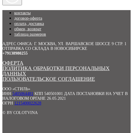
контакты
договор-оферта
оплата, доставка
обмен, возврат
таблица размеров
АДРЕС ОФИСА:
Г. МОСКВА, УЛ. ВАРШАВСКОЕ ШОССЕ 9 СТР. 1
ОТПРАВКА СО СКЛАДА В НОВОСИБИРСКЕ
+79138980255
ОФЕРТА
ПОЛИТИКА ОБРАБОТКИ ПЕРСОНАЛЬНЫХ
ДАННЫХ
ПОЛЬЗОВАТЕЛЬСКОЕ СОГЛАШЕНИЕ
ООО «СТИЛЬ»
ИНН
5405064481
КПП 540501001 ДАТА ПОСТАНОВКИ НА УЧЕТ В
НАЛОГОВОМ ОРГАНЕ 26.05.2021
ОГРН
1215400022628
© BY COLOTVINA