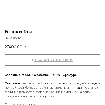
Брюки Riki
By Colotvina
27400,00
р.
ДОБАВИТЬ В КОРЗИНУ
Сделано в России на собственной мануфактуре.
Описание:
Классические брюки со стрелками со средней посадкой.
Прямой крой, боковые наклонные карманы и имитация карманов
сзади. Модель застегивается на молнию и пуговицу. На поясе
предусмотрены шлёвки для ремня.
Состав:
Вискоза 100%