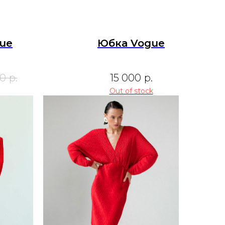
ue
Юбка Vogue
00
р.
15 000
р.
Out of stock