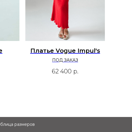
e
Платье Vogue Impul's
ПОД ЗАКАЗ
62 400
р.
аблица размеров