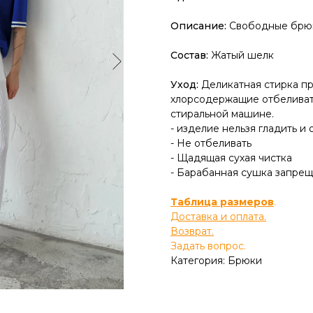
Описание:
Свободные брюки
Состав:
Жатый шелк
Уход:
Деликатная стирка пр
хлорсодержащие отбеливате
стиральной машине.
- изделие нельзя гладить и 
- Не отбеливать
- Щадящая сухая чистка
- Барабанная сушка запре
Таблица размеров
.
Доставка и оплата.
Возврат.
Задать вопрос.
Категория: Брюки