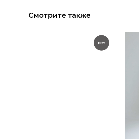
Смотрите также
new