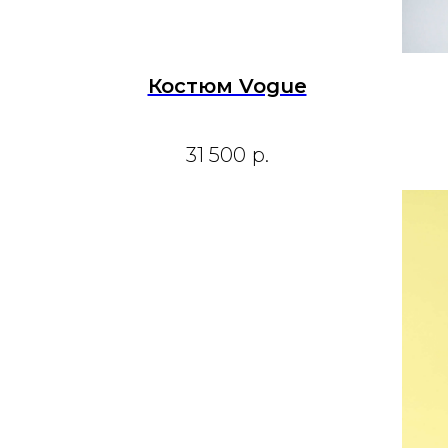
Костюм Vogue
31 500
р.