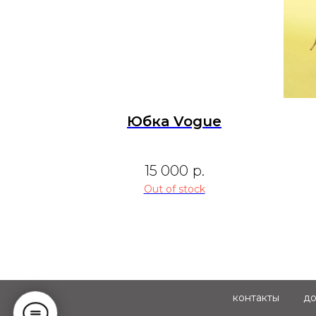
Юбка Vogue
15 000
р.
Out of stock
контакты
до