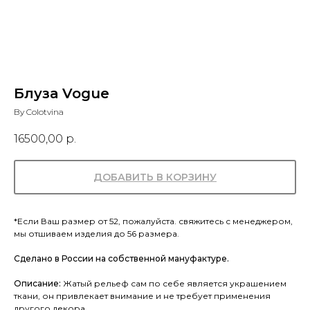
Блуза Vogue
By Colotvina
16500,00
р.
ДОБАВИТЬ В КОРЗИНУ
*Если Ваш размер от 52, пожалуйста. свяжитесь с менеджером,
мы отшиваем изделия до 56 размера.
Сделано в России на собственной мануфактуре.
Описание:
Жатый рельеф сам по себе является украшением
ткани, он привлекает внимание и не требует применения
другого декора.