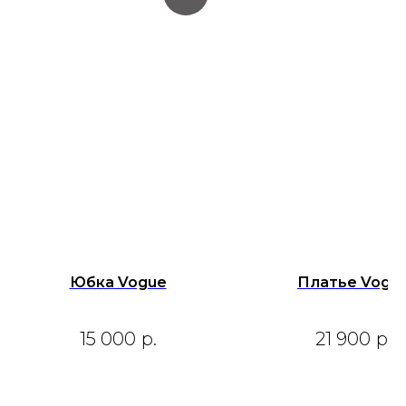
Юбка Vogue
Платье Vogu
15 000
р.
21 900
р.