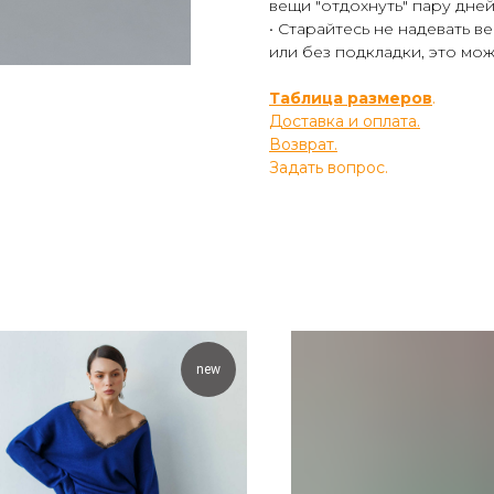
вещи "отдохнуть" пару дней
• Старайтесь не надевать 
или без подкладки, это мож
Таблица размеров
.
Доставка и оплата.
Возврат.
Задать вопрос.
new