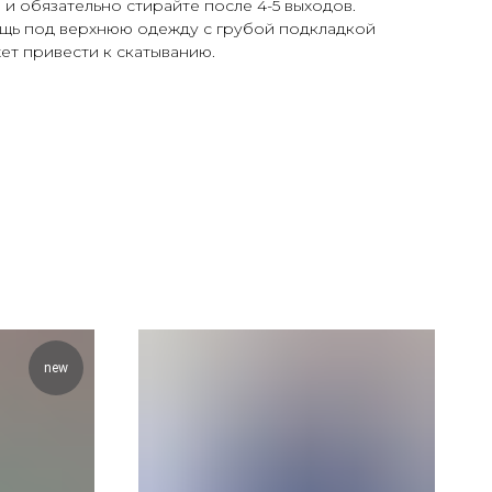
 и обязательно стирайте после 4-5 выходов.
вещь под верхнюю одежду с грубой подкладкой
ет привести к скатыванию.
new