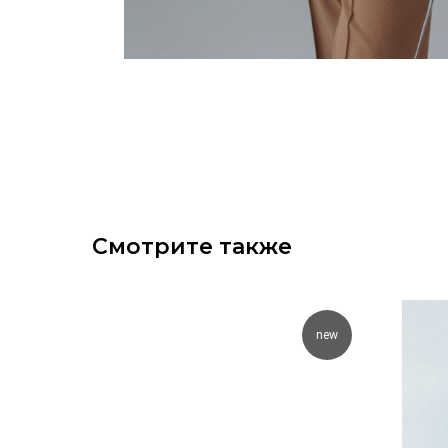
Смотрите также
new