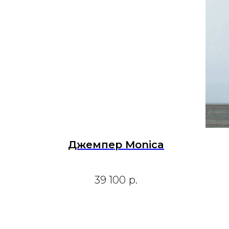
Джемпер Monica
39 100
р.