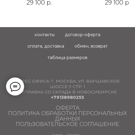
29 100
р.
29 100
р.
контакты
договор-оферта
оплата, доставка
обмен, возврат
таблица размеров
АДРЕС ОФИСА:
Г. МОСКВА, УЛ. ВАРШАВСКОЕ
ШОССЕ 9 СТР. 1
ОТПРАВКА СО СКЛАДА В НОВОСИБИРСКЕ
+79138980255
ОФЕРТА
ПОЛИТИКА ОБРАБОТКИ ПЕРСОНАЛЬНЫХ
ДАННЫХ
ПОЛЬЗОВАТЕЛЬСКОЕ СОГЛАШЕНИЕ