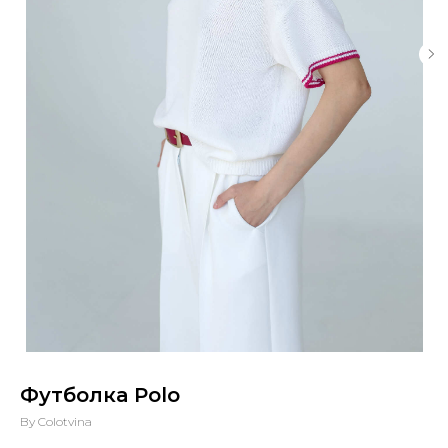
Футболка Polo
By Colotvina