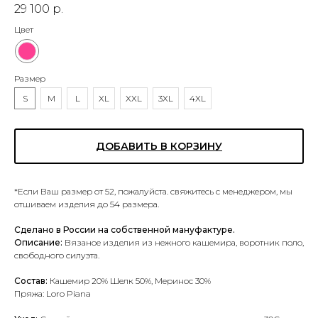
29 100
р.
Цвет
Размер
S
M
L
XL
XXL
3XL
4XL
ДОБАВИТЬ В КОРЗИНУ
*Если Ваш размер от 52, пожалуйста. свяжитесь с менеджером, мы
отшиваем изделия до 54 размера.
Сделано в России на собственной мануфактуре.
Описание:
Вязаное изделия из нежного кашемира, воротник поло,
свободного силуэта.
Состав:
Кашемир 20% Шелк 50%, Меринос 30%
Пряжа: Loro Piana