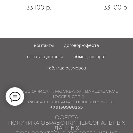
33 100
р.
33 100
р.
контакты
договор-оферта
оплата, доставка
обмен, возврат
таблица размеров
АДРЕС ОФИСА:
Г. МОСКВА, УЛ. ВАРШАВСКОЕ
ШОССЕ 9 СТР. 1
ОТПРАВКА СО СКЛАДА В НОВОСИБИРСКЕ
+79138980255
ОФЕРТА
ПОЛИТИКА ОБРАБОТКИ ПЕРСОНАЛЬНЫХ
ДАННЫХ