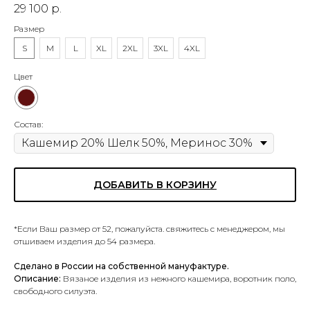
29 100
р.
Размер
S
M
L
XL
2XL
3XL
4XL
Цвет
Состав:
ДОБАВИТЬ В КОРЗИНУ
*Если Ваш размер от 52, пожалуйста. свяжитесь с менеджером, мы
отшиваем изделия до 54 размера.
Сделано в России на собственной мануфактуре.
Описание:
Вязаное изделия из нежного кашемира, воротник поло,
свободного силуэта.