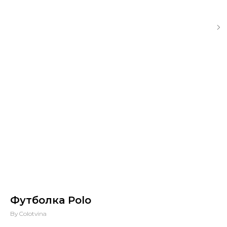
Футболка Polo
By Colotvina