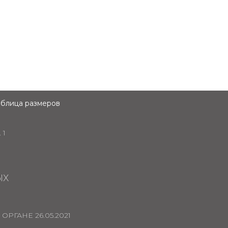
аблица размеров
 1
ЫХ
РГАНЕ 26.05.2021