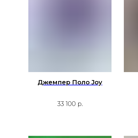
Джемпер Поло Joy
33 100
р.