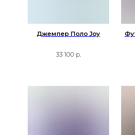
Джемпер Поло Joy
Фу
33 100
р.