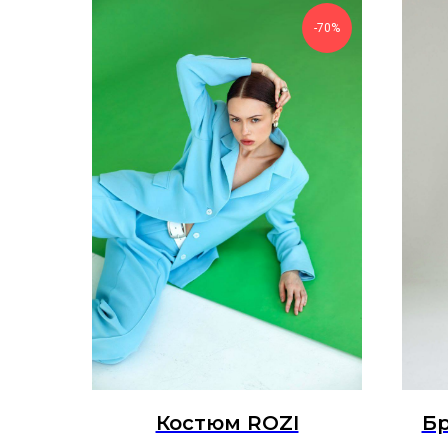
-70%
Костюм ROZI
Бр