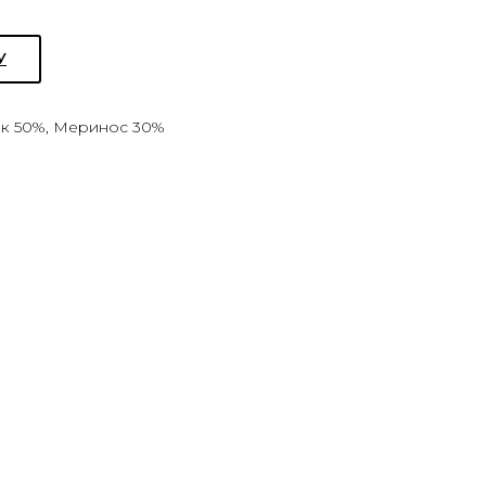
У
к 50%, Меринос 30%