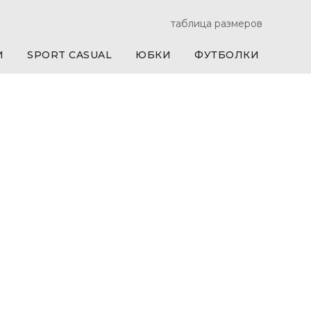
таблица размеров
И
SPORT CASUAL
ЮБКИ
ФУТБОЛКИ