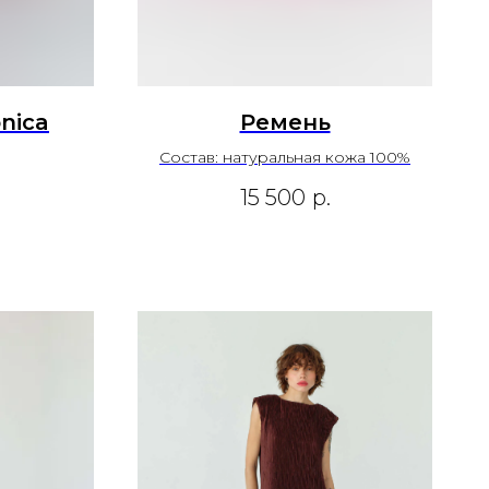
nica
Ремень
Состав: натуральная кожа 100%
15 500
р.