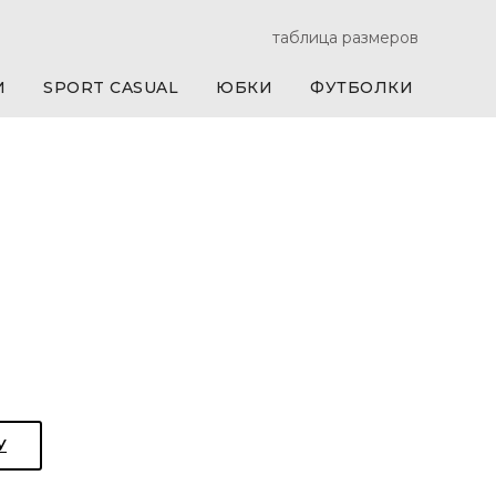
таблица размеров
И
SPORT CASUAL
ЮБКИ
ФУТБОЛКИ
У