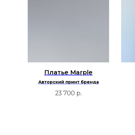
Платье Marple
Авторский принт бренда
23 700
р.