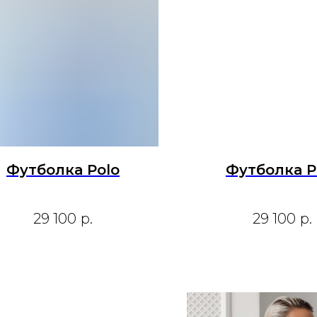
Футболка Polo
Футболка P
29 100
р.
29 100
р.