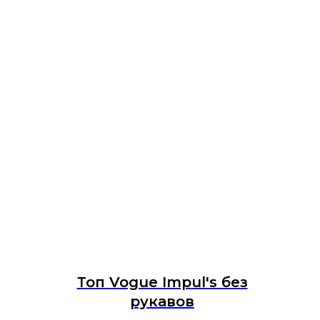
Топ Vogue Impul's без
рукавов