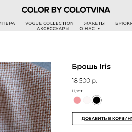
МПЕРА
VOGUE COLLECTION
ЖАКЕТЫ
БРЮК
АКСЕССУАРЫ
О НАС
Брошь Iris
18 500
р.
Цвет
ДОБАВИТЬ В КОРЗИН