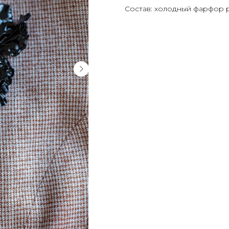
Состав: холодный фарфор 