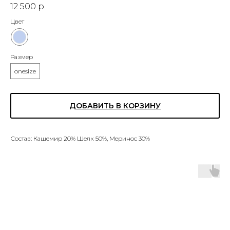
12 500
р.
Цвет
Размер
onesize
ДОБАВИТЬ В КОРЗИНУ
Состав: Кашемир 20% Шелк 50%, Меринос 30%