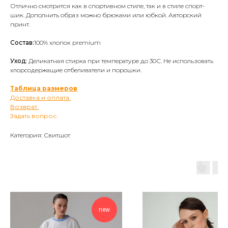
Отлично смотрится как в спортивном стиле, так и в стиле спорт-
шик. Дополнить образ можно брюками или юбкой. Авторский
принт.
Состав:
100% хлопок premium
Уход:
Деликатная стирка при температуре до 30С. Не использовать
хлорсодержащие отбеливатели и порошки.
Таблица размеров
.
Доставка и оплата.
Возврат.
Задать вопрос.
Категория: Свитшот
new