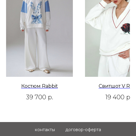
Костюм Rabbit
Свитшот V Ros
39 700
р.
19 400
р.
контакты
договор-оферта