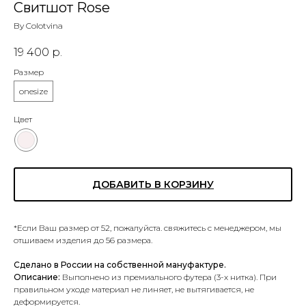
Свитшот Rose
By Colotvina
19 400
р.
Размер
onesize
Цвет
ДОБАВИТЬ В КОРЗИНУ
*Если Ваш размер от 52, пожалуйста. свяжитесь с менеджером, мы
отшиваем изделия до 56 размера.
Сделано в России на собственной мануфактуре.
Описание:
Выполнено из премиального футера (3-х нитка). При
правильном уходе материал не линяет, не вытягивается, не
деформируется.