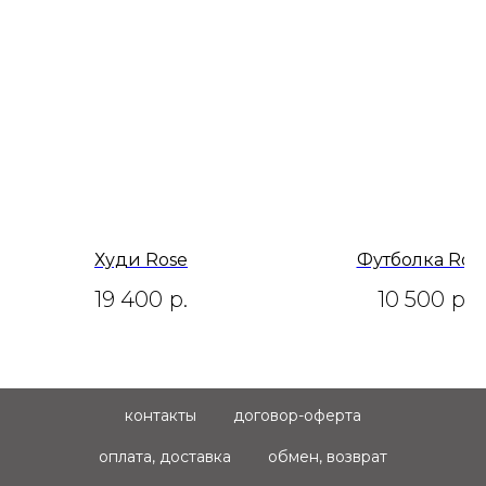
Худи Rose
Футболка Ros
19 400
р.
10 500
р.
контакты
договор-оферта
оплата, доставка
обмен, возврат