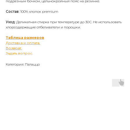
подрезным бочком, цельнокройный пояс на резинке.
Состав:
100% хлопок premium
Уход:
Деликатная стирка при температуре до 30С. Не использовать
хлорсодержащие отбеливатели и порошки.
Таблица размеров
.
Доставка и оплата.
Возврат.
Задать вопрос.
Категория: Палаццо